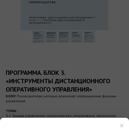
ПРОГРАММА. БЛОК 3.
«ИНСТРУМЕНТЫ ДИСТАНЦИОННОГО
ОПЕРАТИВНОГО УПРАВЛЕНИЯ»
КОМУ:
Руководителям, которые реализуют операционные функции
управления.
ТЕМЫ:
3.1. Триада управления: стратегическое, оперативное, тактическое.
3.2. Информационное и мотивационное собрание коллектива.
×
3.3. Совещание для принятия сильного решения.