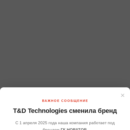
×
Валентин Кузнецов
ВАЖНОЕ СООБЩЕНИЕ
Ведущий, профессиональный актер
T&D Technologies сменила бренд
Резюме
С 1 апреля 2025 года наша компания работает под
брендом
ГК НОВАТОР
.