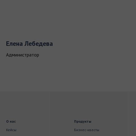
Елена Лебедева
Администратор
О нас
Продукты
Кейсы
Бизнес-квесты