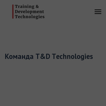
Команда T&D Tеchnologies